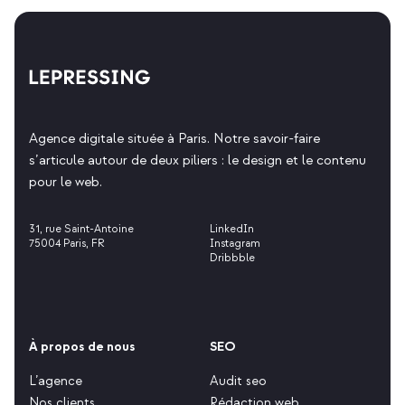
Agence digitale située à Paris. Notre savoir-faire
s’articule autour de deux piliers : le design et le contenu
pour le web.
31, rue Saint-Antoine
LinkedIn
75004 Paris, FR
Instagram
Dribbble
À propos de nous
SEO
L’agence
Audit seo
Nos clients
Rédaction web