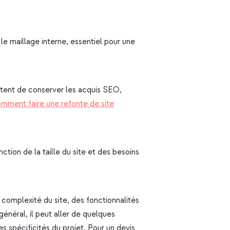
 le maillage interne, essentiel pour une
ttent de conserver les acquis SEO,
mment faire une refonte de site
ction de la taille du site et des besoins
 complexité du site, des fonctionnalités
général, il peut aller de quelques
des spécificités du projet. Pour un devis