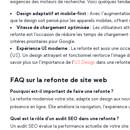
exigences des moteurs de recherche. Voici quelques tendan
Design adaptatif et mobile-first
: Avec l’augmentation 
que le design soit pensé pour les appareils mobiles, offrant 
Vitesse de chargement optimisée
: Les utilisateurs a
refonte est l’occasion de réduire les temps de chargement et
critères prioritaires pour Google.
Expérience UI moderne
: La refonte est aussi une occas
(UI). Un design attrayant et fonctionnel renforce l’image d
savoir plus sur l’importance de l’
UI Design
dans une refonte
FAQ sur la refonte de site web
Pourquoi est-il important de faire une refonte ?
La refonte modernise votre site, adapte son design aux nou
présence en ligne. Elle améliore la navigation, l’expérience 
Quel est le rôle d’un audit SEO dans une refonte ?
Un audit SEO évalue la performance actuelle de votre site et