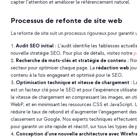
capter l’attention et améliorer le référencement naturel.
Processus de refonte de site web
La refonte de site suit un processus rigoureux pour garantir u
Audit SEO initial
: L’audit identifie les faiblesses actuel
nouvelle stratégie SEO. Pour plus de détails, visitez notre
p
Recherche de mots-clés et stratégie de contenu
: No
secteur pour optimiser chaque page. La
rédaction web
jou
contenu à la fois engageant et optimisé pour le SEO.
Optimisation technique et vitesse de chargement
: L
est un facteur clé pour le SEO et pour l’expérience utilisat
la vitesse de chargement en compressant les images, en u
WebP, et en minimisant les ressources CSS et JavaScript.
réduire le taux de rebond et d’augmenter l’engagement des v
classement sur Google. Nos experts techniques effectuent
pour garantir un site rapide et réactif, sur tous les types de 
Conception d’une nouvelle architecture avec Wiref